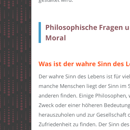
Philosophische Fragen u
Moral
Was ist der wahre Sinn des 
Der wahre Sinn des Lebens ist für vie
manche Menschen liegt der Sinn im S
anderen finden. Einige Philosophen, 
Zweck oder einer höheren Bedeutung 
herauszuholen und zur Gesellschaft 
Zufriedenheit zu finden. Der Sinn des 