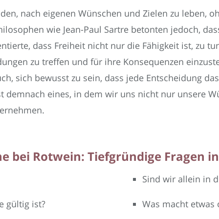
standen, nach eigenen Wünschen und Zielen zu leben,
ilosophen wie Jean-Paul Sartre betonten jedoch, das
ierte, dass Freiheit nicht nur die Fähigkeit ist, zu t
ungen zu treffen und für ihre Konsequenzen einzusteh
h, sich bewusst zu sein, dass jede Entscheidung da
ist demnach eines, in dem wir uns nicht nur unsere W
bernehmen.
e bei Rotwein: Tiefgründige Fragen i
Sind wir allein in
 gültig ist?
Was macht etwas 