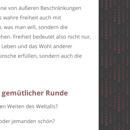
 ohne von äußeren Beschränkungen
s wahre Freiheit auch mit
un, was man will, sondern die
en. Freiheit bedeutet also nicht nur,
s Leben und das Wohl anderer
ünsche erfüllen, sondern auch die
n gemütlicher Runde
 den Weiten des Weltalls?
oder jemanden schön?