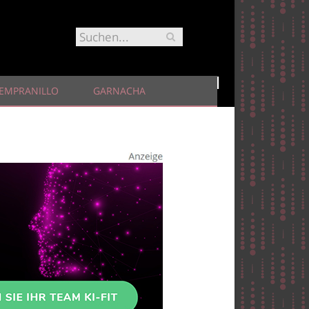
EMPRANILLO
GARNACHA