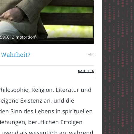
2596013 motortion)
r Wahrheit?
0
RATGEBER
ilosophie, Religion, Literatur und
 eigene Existenz an, und die
den Sinn des Lebens in spirituellen
iehungen, beruflichen Erfolgen
 Tugend als wesentlich an, während