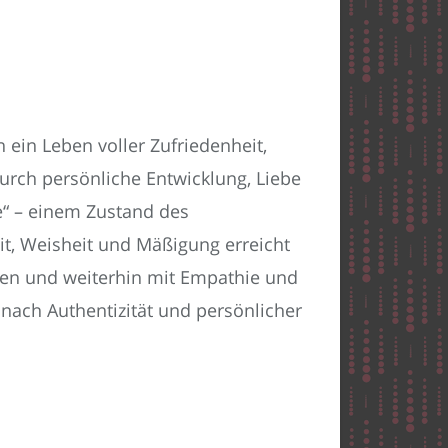
 ein Leben voller Zufriedenheit,
durch persönliche Entwicklung, Liebe
ie“ – einem Zustand des
t, Weisheit und Mäßigung erreicht
rnen und weiterhin mit Empathie und
 nach Authentizität und persönlicher