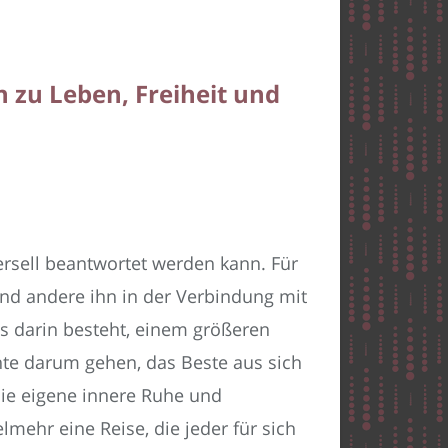
 zu Leben, Freiheit und
versell beantwortet werden kann. Für
nd andere ihn in der Verbindung mit
ns darin besteht, einem größeren
nte darum gehen, das Beste aus sich
die eigene innere Ruhe und
lmehr eine Reise, die jeder für sich