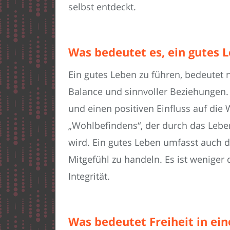
selbst entdeckt.
Was bedeutet es, ein gutes 
Ein gutes Leben zu führen, bedeutet n
Balance und sinnvoller Beziehungen. E
und einen positiven Einfluss auf die 
„Wohlbefindens“, der durch das Lebe
wird. Ein gutes Leben umfasst auch d
Mitgefühl zu handeln. Es ist weniger
Integrität.
Was bedeutet Freiheit in ei