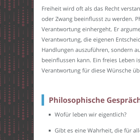
Freiheit wird oft als das Recht ver
oder Zwang beeinflusst zu werden. Ph
Verantwortung einhergeht. Er argument
Verantwortung, die eigenen Entscheid
Handlungen auszuführen, sondern auc
beeinflussen kann. Ein freies Leben 
Verantwortung für diese Wünsche ü
Philosophische Gespräch
Wofür leben wir eigentlich?
Gibt es eine Wahrheit, die für alle