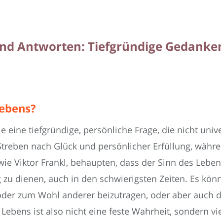
nd Antworten: Tiefgründige Gedanken
Lebens?
le eine tiefgründige, persönliche Frage, die nicht uni
treben nach Glück und persönlicher Erfüllung, währe
wie Viktor Frankl, behaupten, dass der Sinn des Lebe
zu dienen, auch in den schwierigsten Zeiten. Es kön
oder zum Wohl anderer beizutragen, oder aber auch 
Lebens ist also nicht eine feste Wahrheit, sondern vie