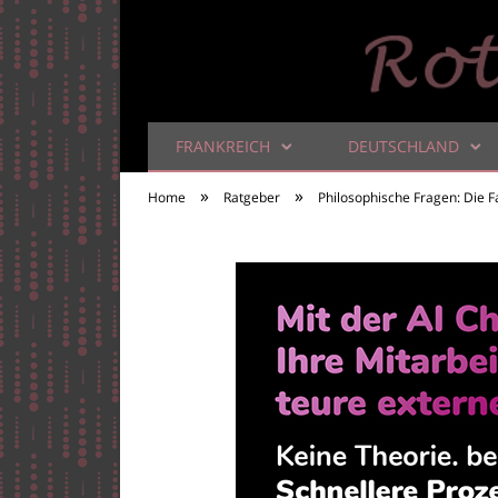
FRANKREICH
DEUTSCHLAND
Rotweinbibel
»
»
Home
Ratgeber
Philosophische Fragen: Die F