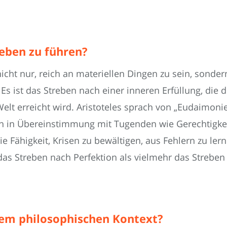
Leben zu führen?
icht nur, reich an materiellen Dingen zu sein, sondern
s ist das Streben nach einer inneren Erfüllung, die 
Welt erreicht wird. Aristoteles sprach von „Eudaimon
n in Übereinstimmung mit Tugenden wie Gerechtigkei
ie Fähigkeit, Krisen zu bewältigen, aus Fehlern zu le
 das Streben nach Perfektion als vielmehr das Streben
nem philosophischen Kontext?