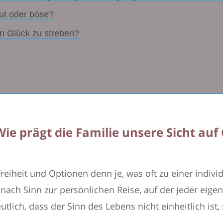
ut oder böse?
en Glück zu streben?
?
ie prägt die Familie unsere Sicht auf
eiheit und Optionen denn je, was oft zu einer individ
nach Sinn zur persönlichen Reise, auf der jeder eige
utlich, dass der Sinn des Lebens nicht einheitlich is