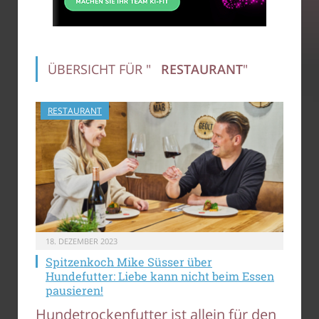
ÜBERSICHT FÜR "
RESTAURANT
"
RESTAURANT
18. DEZEMBER 2023
Spitzenkoch Mike Süsser über
Hundefutter: Liebe kann nicht beim Essen
pausieren!
Hundetrockenfutter ist allein für den