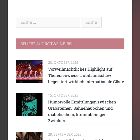
BELIEBT AUF ROTWEINBIBEL
20. OKTOBER 2025
Vorweihnachtliches Highlight auf
Theresienwiese: Jubiläumsshow
begeistert wirklich internationale Gäste
15. OKTOBER 2025
Humorvolle Ermittlungen zwischen
Grabsteinen, Sahnehäubchen und
diabolischem, krummbeinigen
Zwinkern
29. SEPTEMBER 2025