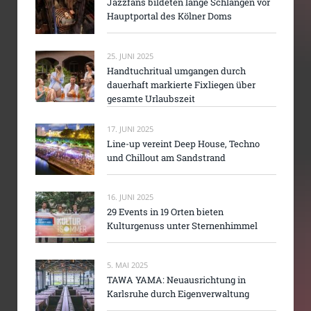
Jazzfans bildeten lange Schlangen vor
Hauptportal des Kölner Doms
25. JUNI 2025
Handtuchritual umgangen durch
dauerhaft markierte Fixliegen über
gesamte Urlaubszeit
17. JUNI 2025
Line-up vereint Deep House, Techno
und Chillout am Sandstrand
16. JUNI 2025
29 Events in 19 Orten bieten
Kulturgenuss unter Sternenhimmel
5. MAI 2025
TAWA YAMA: Neuausrichtung in
Karlsruhe durch Eigenverwaltung