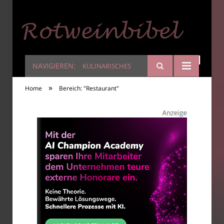
NAVIGIEREN:
KULINARISCHES
Rotweinbibel
»
Home
Bereich: "Restaurant"