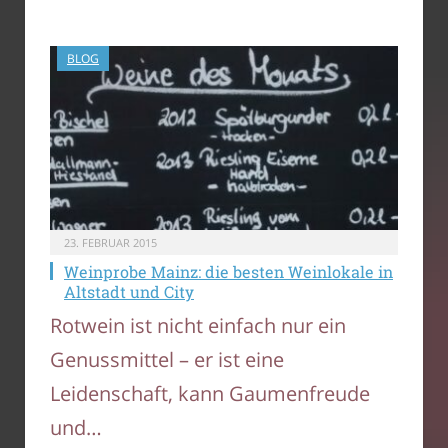
BLOG
23. FEBRUAR 2015
Weinprobe Mainz: die besten Weinlokale in
Altstadt und City
Rotwein ist nicht einfach nur ein
Genussmittel – er ist eine
Leidenschaft, kann Gaumenfreude
und…