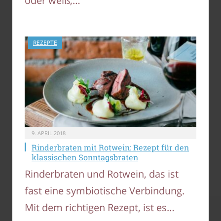
oder weiß,…
REZEPTE
9. APRIL 2018
Rinderbraten mit Rotwein: Rezept für den
klassischen Sonntagsbraten
Rinderbraten und Rotwein, das ist
fast eine symbiotische Verbindung.
Mit dem richtigen Rezept, ist es…