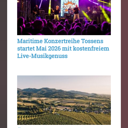
Maritime Konzertreihe Tossens
startet Mai 2026 mit kostenfreiem
Live-Musikgenuss