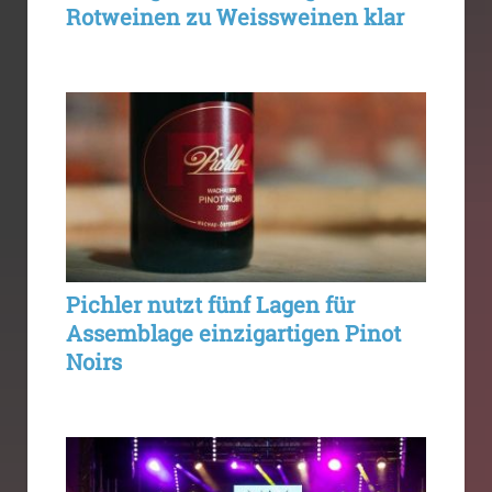
Rotweinen zu Weissweinen klar
Pichler nutzt fünf Lagen für
Assemblage einzigartigen Pinot
Noirs