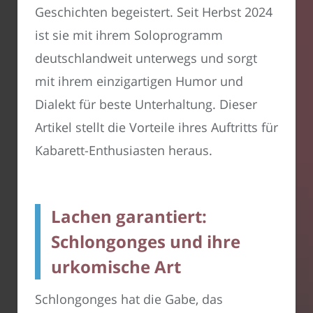
Geschichten begeistert. Seit Herbst 2024
ist sie mit ihrem Soloprogramm
deutschlandweit unterwegs und sorgt
mit ihrem einzigartigen Humor und
Dialekt für beste Unterhaltung. Dieser
Artikel stellt die Vorteile ihres Auftritts für
Kabarett-Enthusiasten heraus.
Lachen garantiert:
Schlongonges und ihre
urkomische Art
Schlongonges hat die Gabe, das