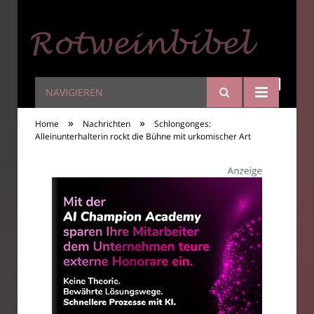
NAVIGIEREN
Rotweinbibel
»
»
Home
Nachrichten
Schlongonges:
Alleinunterhalterin rockt die Bühne mit urkomischer Art