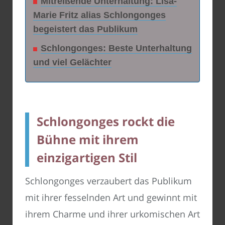
Mitreißende Unterhaltung: Lisa-
Marie Fritz alias Schlongonges
begeistert das Publikum
Schlongonges: Beste Unterhaltung
und viel Gelächter
Schlongonges rockt die
Bühne mit ihrem
einzigartigen Stil
Schlongonges verzaubert das Publikum
mit ihrer fesselnden Art und gewinnt mit
ihrem Charme und ihrer urkomischen Art