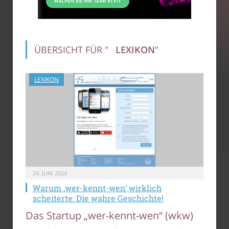
ÜBERSICHT FÜR "
LEXIKON
"
LEXIKON
24. JUNI 2024
Warum ‚wer-kennt-wen‘ wirklich
scheiterte: Die wahre Geschichte!
Das Startup „wer-kennt-wen“ (wkw)