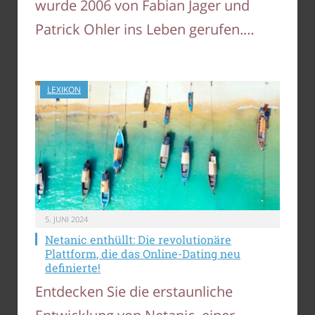
wurde 2006 von Fabian Jager und
Patrick Ohler ins Leben gerufen.…
LEXIKON
5. JUNI 2024
Netanic enthüllt: Die revolutionäre
Plattform, die das Online-Dating neu
definierte!
Entdecken Sie die erstaunliche