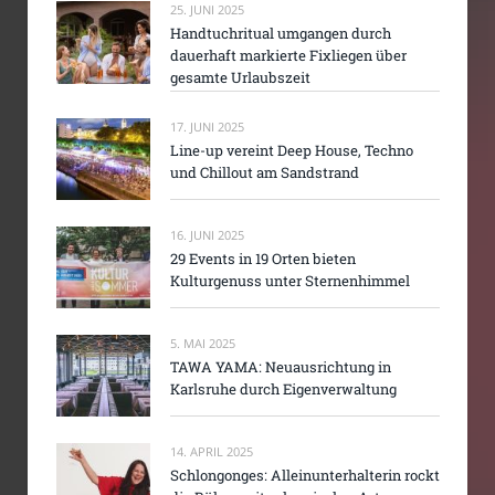
25. JUNI 2025
Handtuchritual umgangen durch
dauerhaft markierte Fixliegen über
gesamte Urlaubszeit
17. JUNI 2025
Line-up vereint Deep House, Techno
und Chillout am Sandstrand
16. JUNI 2025
29 Events in 19 Orten bieten
Kulturgenuss unter Sternenhimmel
5. MAI 2025
TAWA YAMA: Neuausrichtung in
Karlsruhe durch Eigenverwaltung
14. APRIL 2025
Schlongonges: Alleinunterhalterin rockt