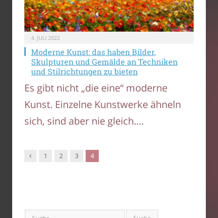
4. JULI 2022
Moderne Kunst: das haben Bilder,
Skulpturen und Gemälde an Techniken
und Stilrichtungen zu bieten
Es gibt nicht „die eine“ moderne
Kunst. Einzelne Kunstwerke ähneln
sich, sind aber nie gleich.…
Vorgänger
1
2
3
4