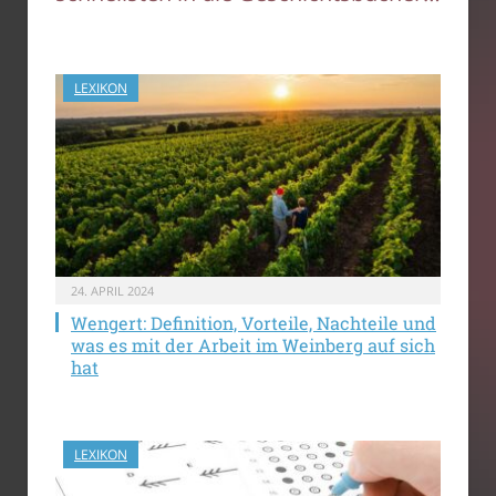
LEXIKON
24. APRIL 2024
Wengert: Definition, Vorteile, Nachteile und
was es mit der Arbeit im Weinberg auf sich
hat
LEXIKON