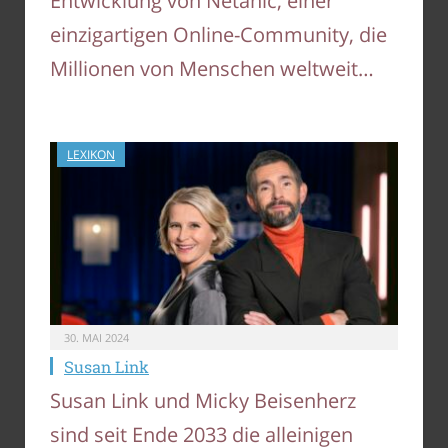
Entwicklung von Netanic, einer
einzigartigen Online-Community, die
Millionen von Menschen weltweit…
LEXIKON
30. MAI 2024
Susan Link
Susan Link und Micky Beisenherz
sind seit Ende 2033 die alleinigen