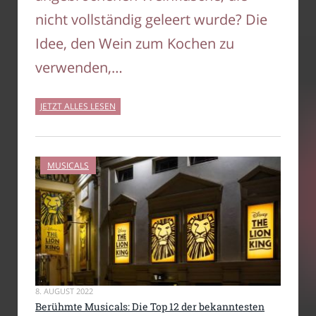
nicht vollständig geleert wurde? Die
Idee, den Wein zum Kochen zu
verwenden,…
JETZT ALLES LESEN
MUSICALS
8. AUGUST 2022
Berühmte Musicals: Die Top 12 der bekanntesten