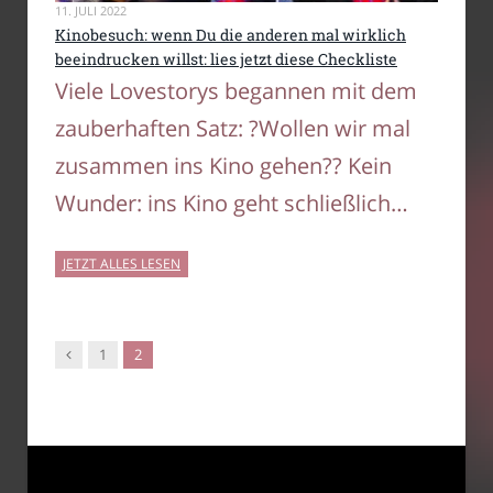
11. JULI 2022
Kinobesuch: wenn Du die anderen mal wirklich
beeindrucken willst: lies jetzt diese Checkliste
Viele Lovestorys begannen mit dem
zauberhaften Satz: ?Wollen wir mal
zusammen ins Kino gehen?? Kein
Wunder: ins Kino geht schließlich…
JETZT ALLES LESEN
Vorgänger
1
2