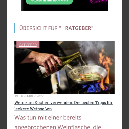
ÜBERSICHT FÜR "
RATGEBER
"
RATGEBER
19. DEZEMBER 2022
Wein zum Kochen verwenden: Die besten Tipps für
leckere Weinsoßen
Was tun mit einer bereits
angebrochenen Weinflasche, die