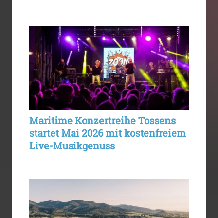
Maritime Konzertreihe Tossens
startet Mai 2026 mit kostenfreiem
Live-Musikgenuss