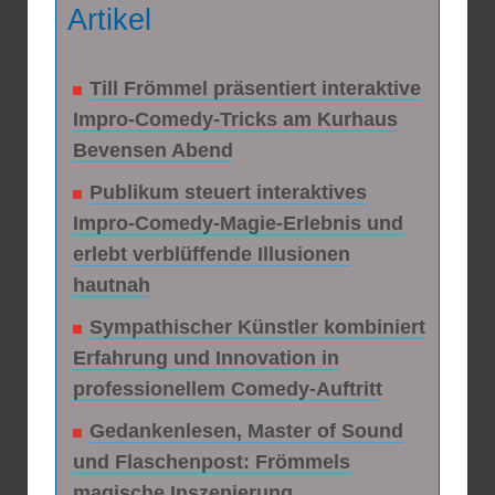
Artikel
Till Frömmel präsentiert interaktive
Impro-Comedy-Tricks am Kurhaus
Bevensen Abend
Publikum steuert interaktives
Impro-Comedy-Magie-Erlebnis und
erlebt verblüffende Illusionen
hautnah
Sympathischer Künstler kombiniert
Erfahrung und Innovation in
professionellem Comedy-Auftritt
Gedankenlesen, Master of Sound
und Flaschenpost: Frömmels
magische Inszenierung