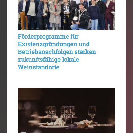
Förderprogramme für
Existenzgründungen und
Betriebsnachfolgen stärken
zukunftsfähige lokale
Weinstandorte