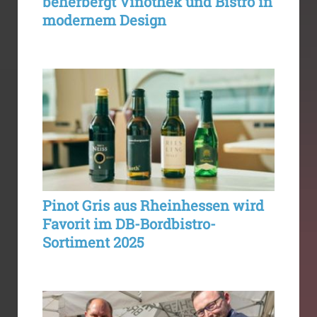
beherbergt Vinothek und Bistro in
modernem Design
Pinot Gris aus Rheinhessen wird
Favorit im DB-Bordbistro-
Sortiment 2025