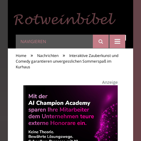
NAVIGIEREN
Rotweinbibel
»
»
Home
Nachrichten
Interaktive Zauberkunst und
Comedy garantieren unvergesslichen Sommerspaß im
Kurhaus