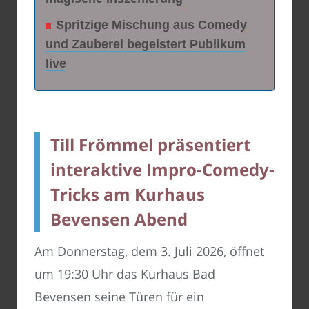
Spritzige Mischung aus Comedy
und Zauberei begeistert Publikum
live
Till Frömmel präsentiert
interaktive Impro-Comedy-
Tricks am Kurhaus
Bevensen Abend
Am Donnerstag, dem 3. Juli 2026, öffnet
um 19:30 Uhr das Kurhaus Bad
Bevensen seine Türen für ein