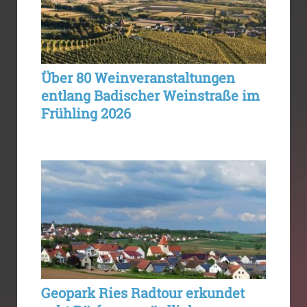
Über 80 Weinveranstaltungen
entlang Badischer Weinstraße im
Frühling 2026
Geopark Ries Radtour erkundet