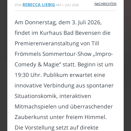
NACHRICHTEN
REBECCA LIEBIG
VON
AM
1. JULI 2026
Am Donnerstag, dem 3. Juli 2026,
findet im Kurhaus Bad Bevensen die
Premierenveranstaltung von Till
Frömmels Sommertour-Show „Impro-
Comedy & Magie“ statt. Beginn ist um
19:30 Uhr. Publikum erwartet eine
innovative Verbindung aus spontaner
Situationskomik, interaktiven
Mitmachspielen und überraschender
Zauberkunst unter freiem Himmel.
Die Vorstellung setzt auf direkte