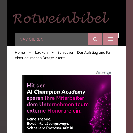
NAVIGIEREN
Rotweinbibel
»
»
Home
Lexikon
Schlecker – Der Aufstieg und Fall
einer deutschen Drogeriekette