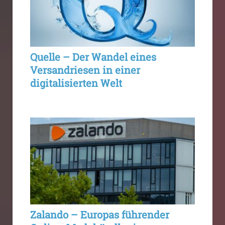
Quelle – Der Wandel eines
Versandriesen in einer
digitalisierten Welt
Zalando – Europas führender