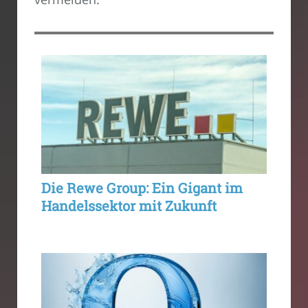
Die Rewe Group: Ein Gigant im
Handelssektor mit Zukunft