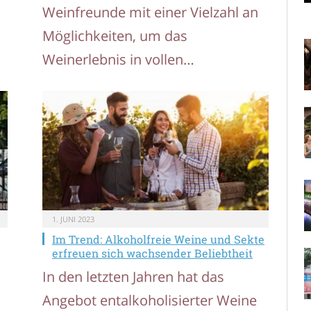
Weinfreunde mit einer Vielzahl an
Möglichkeiten, um das
Weinerlebnis in vollen…
1. JUNI 2023
Im Trend: Alkoholfreie Weine und Sekte
erfreuen sich wachsender Beliebtheit
In den letzten Jahren hat das
Angebot entalkoholisierter Weine