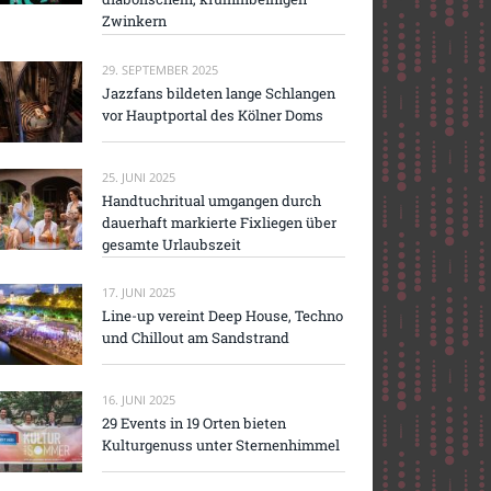
Zwinkern
29. SEPTEMBER 2025
Jazzfans bildeten lange Schlangen
vor Hauptportal des Kölner Doms
25. JUNI 2025
Handtuchritual umgangen durch
dauerhaft markierte Fixliegen über
gesamte Urlaubszeit
17. JUNI 2025
Line-up vereint Deep House, Techno
und Chillout am Sandstrand
16. JUNI 2025
29 Events in 19 Orten bieten
Kulturgenuss unter Sternenhimmel