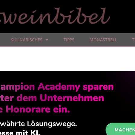
KULINARISCHES
TIPPS
MONASTRELL
T