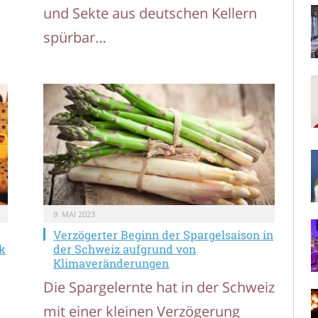
und Sekte aus deutschen Kellern
spürbar…
9. MAI 2023
Verzögerter Beginn der Spargelsaison in
k
der Schweiz aufgrund von
Klimaveränderungen
Die Spargelernte hat in der Schweiz
mit einer kleinen Verzögerung