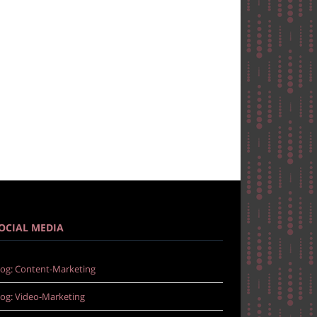
OCIAL MEDIA
log: Content-Marketing
log: Video-Marketing