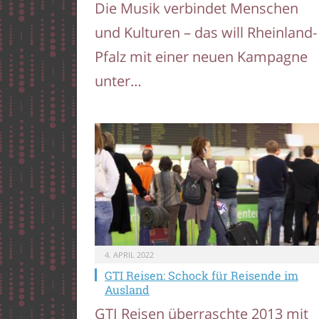
Die Musik verbindet Menschen
und Kulturen – das will Rheinland-
Pfalz mit einer neuen Kampagne
unter…
4. APRIL 2022
GTI Reisen: Schock für Reisende im
Ausland
GTI Reisen überraschte 2013 mit