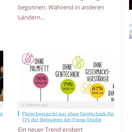
begonnen. Während in anderen
Ländern…
6. FEBRUAR 2023
zt
Fleischverzicht nur ohne Gentechnik für
d
71% der Befragten der Forsa-Studie
Ein neuer Trend erobert