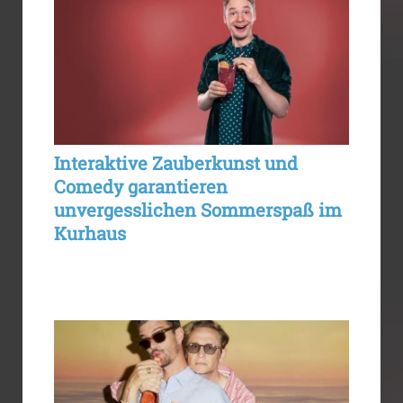
Interaktive Zauberkunst und
Comedy garantieren
unvergesslichen Sommerspaß im
Kurhaus