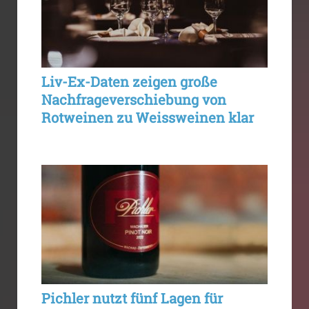
Liv-Ex-Daten zeigen große
Nachfrageverschiebung von
Rotweinen zu Weissweinen klar
Pichler nutzt fünf Lagen für