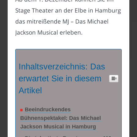
Stage Theater an der Elbe in Hamburg
das mitreißende MJ – Das Michael
Jackson Musical erleben.
Inhaltsverzeichnis: Das
erwartet Sie in diesem
Artikel
Beeindruckendes
Bühnenspektakel: Das Michael
Jackson Musical in Hamburg