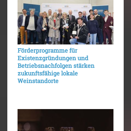
Förderprogramme für
Existenzgründungen und
Betriebsnachfolgen stärken
zukunftsfähige lokale
Weinstandorte