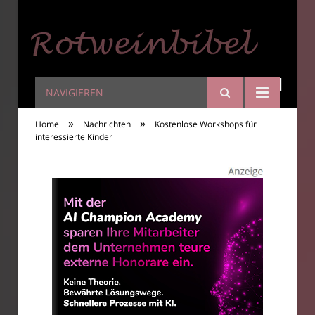
NAVIGIEREN
Rotweinbibel
»
»
Home
Nachrichten
Kostenlose Workshops für
interessierte Kinder