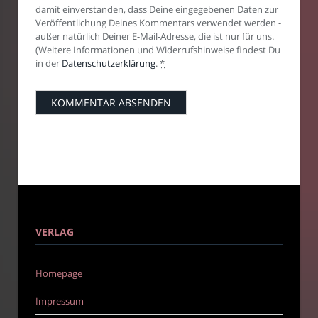
damit einverstanden, dass Deine eingegebenen Daten zur
Veröffentlichung Deines Kommentars verwendet werden -
außer natürlich Deiner E-Mail-Adresse, die ist nur für uns.
(Weitere Informationen und Widerrufshinweise findest Du
in der
Datenschutzerklärung
.
*
VERLAG
Homepage
Impressum