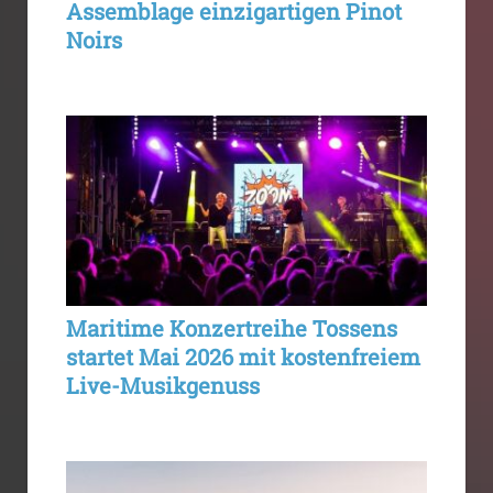
Assemblage einzigartigen Pinot
Noirs
Maritime Konzertreihe Tossens
startet Mai 2026 mit kostenfreiem
Live-Musikgenuss