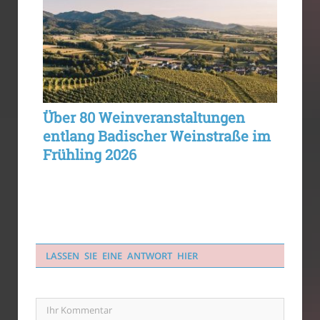
Über 80 Weinveranstaltungen
entlang Badischer Weinstraße im
Frühling 2026
LASSEN SIE EINE ANTWORT HIER