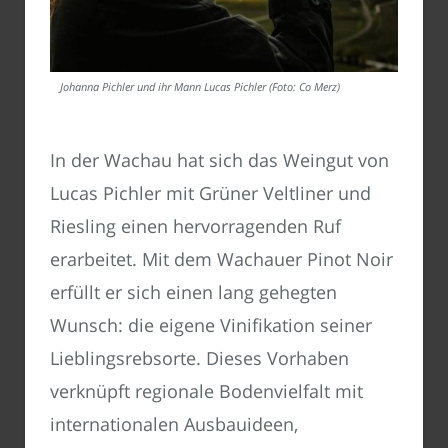
Johanna Pichler und ihr Mann Lucas Pichler (Foto: Co Merz)
In der Wachau hat sich das Weingut von
Lucas Pichler mit Grüner Veltliner und
Riesling einen hervorragenden Ruf
erarbeitet. Mit dem Wachauer Pinot Noir
erfüllt er sich einen lang gehegten
Wunsch: die eigene Vinifikation seiner
Lieblingsrebsorte. Dieses Vorhaben
verknüpft regionale Bodenvielfalt mit
internationalen Ausbauideen,