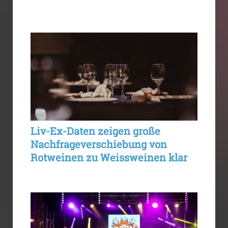
Liv-Ex-Daten zeigen große
Nachfrageverschiebung von
Rotweinen zu Weissweinen klar