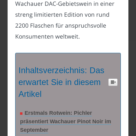
Wachauer DAC-Gebietswein in einer
streng limitierten Edition von rund
2200 Flaschen für anspruchsvolle
Konsumenten weltweit.
Inhaltsverzeichnis: Das
erwartet Sie in diesem
Artikel
Erstmals Rotwein: Pichler
präsentiert Wachauer Pinot Noir im
September