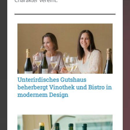
Charakter vereint.
Unterirdisches Gutshaus
beherbergt Vinothek und Bistro in
modernem Design