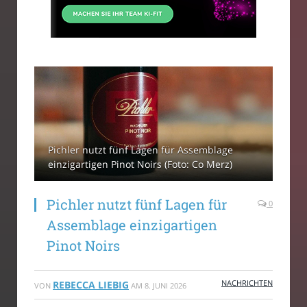
Pichler nutzt fünf Lagen für Assemblage
einzigartigen Pinot Noirs (Foto: Co Merz)
Pichler nutzt fünf Lagen für
0
Assemblage einzigartigen
Pinot Noirs
NACHRICHTEN
REBECCA LIEBIG
VON
AM
8. JUNI 2026