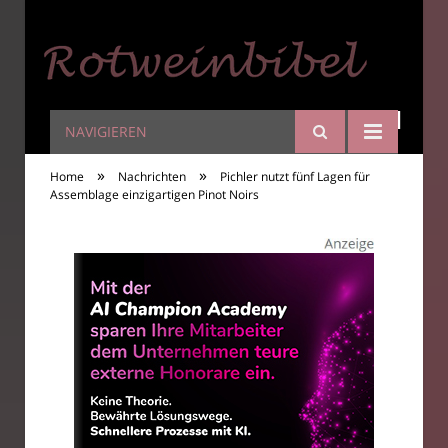
NAVIGIEREN
Rotweinbibel
»
»
Home
Nachrichten
Pichler nutzt fünf Lagen für
Assemblage einzigartigen Pinot Noirs