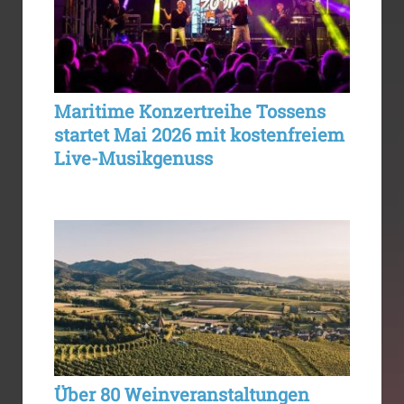
Maritime Konzertreihe Tossens
startet Mai 2026 mit kostenfreiem
Live-Musikgenuss
Über 80 Weinveranstaltungen