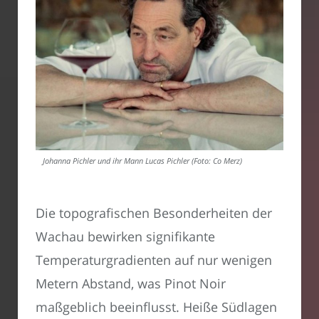
Johanna Pichler und ihr Mann Lucas Pichler (Foto: Co Merz)
Die topografischen Besonderheiten der
Wachau bewirken signifikante
Temperaturgradienten auf nur wenigen
Metern Abstand, was Pinot Noir
maßgeblich beeinflusst. Heiße Südlagen