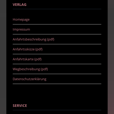
VERLAG
Homepage
Impressum
Anfahrtsbeschreibung (pdf)
Anfahrtsskizze (pdf)
Anfahrtskarte (pdf)
Wegbeschreibung (pdf)
Datenschutzerklärung
SERVICE